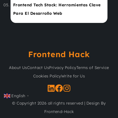
Frontend Tech Stack​: Herramientas Clave
Para El Desarrollo Web
Frontend Hack
About Us
Contact Us
Privacy Policy
Terms of Service
Cookies Policy
Write for Us
English
▼
© Copyright 2026 all rights reserved | Design By
Frontend-Hack